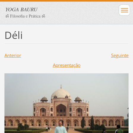
YOGA BAURU
ॐ Filosofia e Prática ॐ
Déli
Anterior
Seguinte
Apresentação