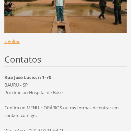
« Voltar
Contatos
Rua José Lúcio, n 1-70
BAURU - SP
Próximo ao Hospital de Base
Confira no MENU HORÁRIOS outras formas de entrar em
contato comigo.
WhatsApp - (14) 9.9101-6471