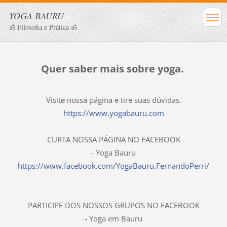
YOGA BAURU
ॐ Filosofia e Prática ॐ
Quer saber mais sobre yoga.
Visite nossa página e tire suas dúvidas.
https://www.yogabauru.com
CURTA NOSSA PÁGINA NO FACEBOOK
- Yoga Bauru
https://www.facebook.com/YogaBauru.FernandoPerri/
PARTICIPE DOS NOSSOS GRUPOS NO FACEBOOK
- Yoga em Bauru